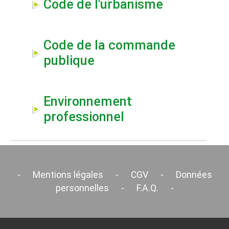
Code de l'urbanisme
Code de la commande
publique
Environnement
professionnel
-
Mentions légales
-
CGV
-
Données
personnelles
-
F.A.Q.
-