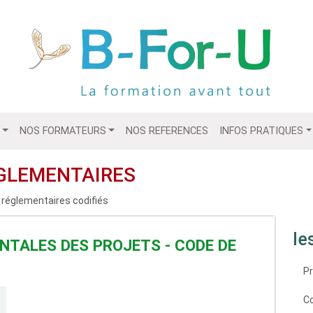
NOS FORMATEURS
NOS REFERENCES
INFOS PRATIQUES
GLEMENTAIRES
 réglementaires codifiés
le
TALES DES PROJETS - CODE DE
Pr
Co