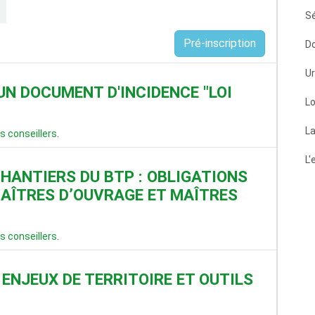
Sé
Pré-inscription
Do
Ur
N DOCUMENT D'INCIDENCE "LOI
L
La
s conseillers
.
L'
CHANTIERS DU BTP : OBLIGATIONS
MAÎTRES D’OUVRAGE ET MAÎTRES
s conseillers
.
ENJEUX DE TERRITOIRE ET OUTILS