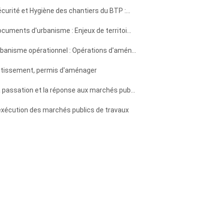
curité et Hygiène des chantiers du BTP :...
cuments d'urbanisme : Enjeux de territoi...
banisme opérationnel : Opérations d'amén...
otissement, permis d'aménager
 passation et la réponse aux marchés pub...
exécution des marchés publics de travaux