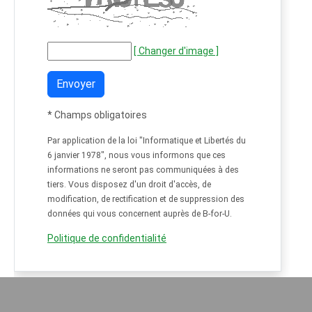
[ Changer d'image ]
Envoyer
*
Champs obligatoires
Par application de la loi "Informatique et Libertés du
6 janvier 1978", nous vous informons que ces
informations ne seront pas communiquées à des
tiers. Vous disposez d'un droit d'accès, de
modification, de rectification et de suppression des
données qui vous concernent auprès de B-for-U.
Politique de confidentialité