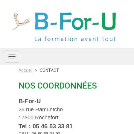
Accueil
CONTACT
NOS COORDONNÉES
B-For-U
25 rue Ramuntcho
17300 Rochefort
Tel : 05 46 53 33 81
GSM : 06 80 68 21 92